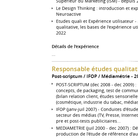
Supérieur du Marketing (ISM) - depuis 
Le Design Thinking : introduction et exp
Neuroactive
Etudes quali et Expérience utilisateur 
qualitative, les bases de l'expérience uti
2022
Détails de l'expérience
...
Responsable études qualitati
Post-scriptum / IFOP / Médiamétrie
2
POST-SCRIPTUM (dec 2008 - dec 2009) : C
concepts, de packaging, test de communic
(bilan relation client, études sensoriel
(cosmétique, industrie du tabac, médias
IFOP (janv-juil 2007) - Conduites d'étude
secteur des médias (TV, Presse, Internet,
pre et post-tests publicitaires...
MEDIAMETRIE (juil 2000 - dec 2007) : D
production de l'étude de référence d'au