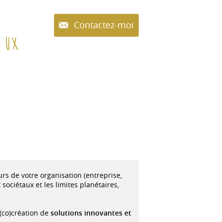
Contactez-moi
e UX
urs de votre organisation (entreprise,
sociétaux et les limites planétaires,
 (co)création de
solutions innovantes et