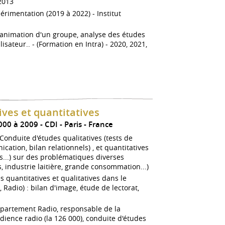
2013
érimentation (2019 à 2022) - Institut
- animation d'un groupe, analyse des études
lisateur.. - (Formation en Intra) - 2020, 2021,
ves et quantitatives
000 à 2009
CDI
Paris
France
onduite d'études qualitatives (tests de
ation, bilan relationnels) , et quantitatives
les...) sur des problématiques diverses
, industrie laitière, grande consommation...)
s quantitatives et qualitatives dans le
 Radio) : bilan d'image, étude de lectorat,
épartement Radio, responsable de la
dience radio (la 126 000), conduite d'études