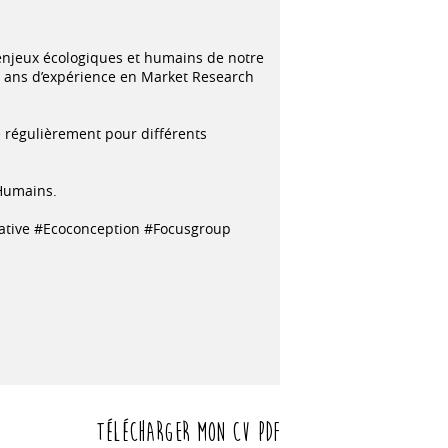
s enjeux écologiques et humains de notre
 ans d’expérience en Market Research
e régulièrement pour différents
 Humains.
rative #Ecoconception #Focusgroup
Télécharger mon CV PDF