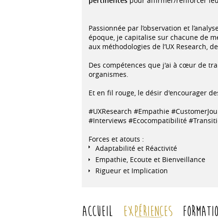
pertinentes
pour affirmer/renforcer le
Passionnée par l’observation et l’analy
époque, je capitalise sur chacune de 
aux méthodologies de l’UX Research, de 
Des compétences que j'ai à cœur de tra
organismes.
Et en fil rouge, le désir d'encourager 
#UXResearch #Empathie #CustomerJourn
#Interviews #Ecocompatibilité #Transit
Forces et atouts :
Adaptabilité et Réactivité
Empathie, Ecoute et Bienveillance
Rigueur et Implication
Accueil
Expériences
Formati