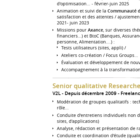
d'optimisation... - février-juin 2025
Animation et suivi de la
Communauté de
satisfaction et des attentes / ajustemen
2021- juin 2023
Missions pour
Axance
, sur diverses th
financiers...) et BtoC (Banques, Assuran
personne, Alimentation....) :
Tests utilisateurs (sites, appli) /
Ateliers co-création / Focus Groups...
Évaluation et développement de nouve
Accompagnement à la transformation 
Senior qualitative Research
V2L
Depuis décembre 2009
Freelan
Modération de groupes qualitatifs : tec
rôle...
Conduite d'entretiens individuels non di
sites, d'applications)
Analyse, rédaction et présentation de r
Conduite et coordination d'étude (qualita