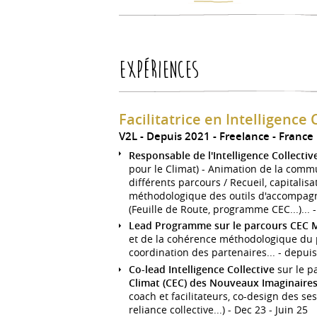
Expériences
Facilitatrice en Intelligence 
V2L
Depuis 2021
Freelance
France
Responsable de l'Intelligence Collectiv
pour le Climat) - Animation de la commu
différents parcours / Recueil, capitalisa
méthodologique des outils d'accompagn
(Feuille de Route, programme CEC...)... 
Lead Programme sur le parcours CEC
et de la cohérence méthodologique du pa
coordination des partenaires... - depu
Co-lead Intelligence Collective
sur le p
Climat (CEC) des Nouveaux Imaginaire
coach et facilitateurs, co-design des 
reliance collective...) - Dec 23 - Juin 25