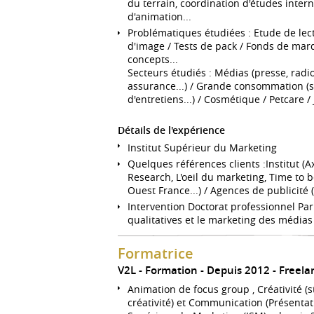
du terrain, coordination d'études intern
d'animation...
Problématiques étudiées : Etude de lecto
d'image / Tests de pack / Fonds de mar
concepts...
Secteurs étudiés : Médias (presse, radio,
assurance...) / Grande consommation (sp
d'entretiens...) / Cosmétique / Petcare / 
Détails de l'expérience
Institut Supérieur du Marketing
Quelques références clients :Institut (A
Research, L'oeil du marketing, Time to 
Ouest France...) / Agences de publicité
Intervention Doctorat professionnel Par
qualitatives et le marketing des médias
Formatrice
V2L - Formation
Depuis 2012
Freela
Animation de focus group , Créativité (s
créativité) et Communication (Présentation