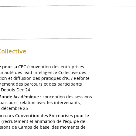
Collective
e pour la CEC
(convention des entreprises
nauté des lead Intelligence Collective des
tion et diffusion des pratiques d'IC / Refonte
ement des parcours et des participants
- Depuis Dec 24
 Monde Académique
: conception des sessions
rcours, relation avec les intervenants,
is décembre 25
arcours
Convention des Entreprises pour le
s
(recrutement et animation de l'équipe de
sessions de Camps de base, des moments de